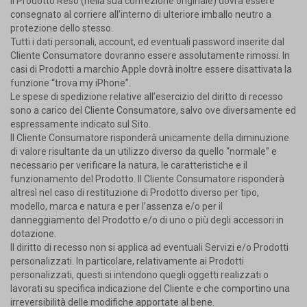
Il Prodotto Reso (nella sua confezione originale) dovrà essere
consegnato al corriere all’interno di ulteriore imballo neutro a
protezione dello stesso.
Tutti i dati personali, account, ed eventuali password inserite dal
Cliente Consumatore dovranno essere assolutamente rimossi. In
casi di Prodotti a marchio Apple dovrà inoltre essere disattivata la
funzione “trova my iPhone”.
Le spese di spedizione relative all’esercizio del diritto di recesso
sono a carico del Cliente Consumatore, salvo ove diversamente ed
espressamente indicato sul Sito.
Il Cliente Consumatore risponderà unicamente della diminuzione
di valore risultante da un utilizzo diverso da quello “normale” e
necessario per verificare la natura, le caratteristiche e il
funzionamento del Prodotto. Il Cliente Consumatore risponderà
altresì nel caso di restituzione di Prodotto diverso per tipo,
modello, marca e natura e per l’assenza e/o per il
danneggiamento del Prodotto e/o di uno o più degli accessori in
dotazione.
Il diritto di recesso non si applica ad eventuali Servizi e/o Prodotti
personalizzati. In particolare, relativamente ai Prodotti
personalizzati, questi si intendono quegli oggetti realizzati o
lavorati su specifica indicazione del Cliente e che comportino una
irreversibilità delle modifiche apportate al bene.