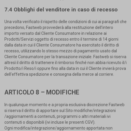
7.4 Obblighi del venditore in caso di recesso
Una volta verificato il rispetto delle condizioni di cui ai paragrafi che
precedono, Fastweb provvederà alla restituzione dell'intero
importo versato dal Cliente Consumatore in relazione ai
Prodotti/Servizi oggetto di recesso entro il termine di 14 giorni
dalla data in cui il Cliente Consumatore ha esercitato il diritto di
recesso, utilizzando lo stesso mezzo di pagamento usato dal
Cliente Consumatore per la transazione iniziale. Fastweb si riserva
altresì il diritto di trattenere il rimborso finché non abbia ricevuto il/i
Prodotto/i Reso/i oppure fino alla data in cui il Cliente invierà prova
dell'effettiva spedizione e consegna della merce al corriere.
ARTICOLO 8 – MODIFICHE
In qualunque momento e a propria esclusiva discrezione Fastweb
si riserva il diritto di apportare sul Sito modifiche/integrazioni
/aggiornamenti a contenuti, programmi o altri materiali ivi
contenuti o disponibili (ivi incluse le presenti CGV).
Ogni modifica/integrazione/aggiornamento apportata non