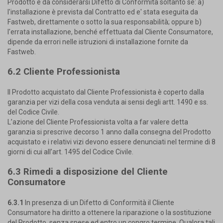
Prodotto è da considerarsi Difetto di Conformità soltanto se: a)
l'installazione è prevista dal Contratto ed e' stata eseguita da
Fastweb, direttamente o sotto la sua responsabilità; oppure b)
l'errata installazione, benché effettuata dal Cliente Consumatore,
dipende da errori nelle istruzioni di installazione fornite da
Fastweb.
6.2 Cliente Professionista
Il Prodotto acquistato dal Cliente Professionista è coperto dalla
garanzia per vizi della cosa venduta ai sensi degli artt. 1490 e ss.
del Codice Civile.
L’azione del Cliente Professionista volta a far valere detta
garanzia si prescrive decorso 1 anno dalla consegna del Prodotto
acquistato e i relativi vizi devono essere denunciati nel termine di 8
giorni di cui all’art. 1495 del Codice Civile.
6.3 Rimedi a disposizione del Cliente
Consumatore
6.3.1
In presenza di un Difetto di Conformità il Cliente
Consumatore ha diritto a ottenere la riparazione o la sostituzione
del Prodotto, senza spese ed entro un congro termine. Qualora tali