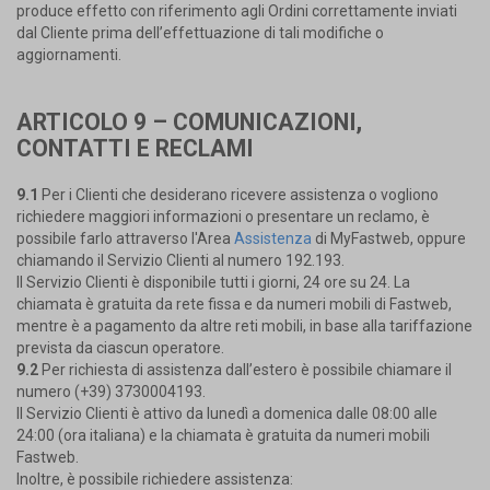
produce effetto con riferimento agli Ordini correttamente inviati
dal Cliente prima dell’effettuazione di tali modifiche o
aggiornamenti.
ARTICOLO 9 – COMUNICAZIONI,
CONTATTI E RECLAMI
9.1
Per i Clienti che desiderano ricevere assistenza o vogliono
richiedere maggiori informazioni o presentare un reclamo, è
possibile farlo attraverso l'Area
Assistenza
di MyFastweb, oppure
chiamando il Servizio Clienti al numero 192.193.
Il Servizio Clienti è disponibile tutti i giorni, 24 ore su 24. La
chiamata è gratuita da rete fissa e da numeri mobili di Fastweb,
mentre è a pagamento da altre reti mobili, in base alla tariffazione
prevista da ciascun operatore.
9.2
Per richiesta di assistenza dall’estero è possibile chiamare il
numero (+39) 3730004193.
Il Servizio Clienti è attivo da lunedì a domenica dalle 08:00 alle
24:00 (ora italiana) e la chiamata è gratuita da numeri mobili
Fastweb.
Inoltre, è possibile richiedere assistenza: