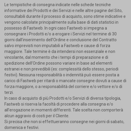
Le tempistiche di consegna indicate nelle schede tecniche
informative dei Prodotti e dei Servizi e nelle altre pagine del Sito,
consultabili durante il processo di acquisto, sono stime indicative e
vengono calcolate principalmente sulla base di dati statistici in
possesso di Fastweb. In ogni caso Fastweb si impegna a
consegnare i Prodotti e/o a erogare i Servizi nel termine di 30
giorni dall’inserimento dell’Ordine e conclusione del Contratto
salvo imprevisti non imputabili a Fastweb e cause di forza
maggiore. Tale termine è da intendersi non essenziale e non
vincolante, dal momento che i tempi di preparazione e di
spedizione dell’Ordine possono variare in base ad elementi
estranei e non prevedibili (es: complessità dello stesso, periodi
festivi). Nessuna responsabilità o indennità può essere posta a
carico di Fastweb per ritardi o mancate consegne dovuti a cause di
forza maggiore, o a responsabilità del corriere e/o vettore e/o di
terzi.
In caso di acquisto di più Prodotti e/o Servizi di diversa tipologia,
Fastweb si riserva la facoltà di procedere alla consegna e/o
all’erogazione in momenti differenti. Tale scelta non comporterà
alcun aggravio di costi per il Cliente.
Si precisa che non si effettueranno consegne nei giorni di sabato,
domenica e festivi.