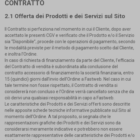
CONTRATTO
2.1 Offerta dei Prodotti e dei Servizi sul Sito
Il Contratto si perfeziona nel momento in cui il Cliente, dopo aver
accettato le presenti CGV e verificato che il Prodotto e/o il Servizio
sia “Disponibile”, procede con le operazioni di pagamento, secondo
le modalità previste per il metodo di pagamento scelto dal Cliente,
e inoltra l’Ordine.
In caso di richiesta di finanziamento da parte del Cliente, l’efficacia
del Contratto di vendita è subordinata alla conclusione del
contratto accessorio di finanziamento la società finanziaria, entro
15 (quindici) giorni dall’invio dell’Ordine a Fastweb. Nel caso in cui
tale termine non fosse rispettato, il Contratto di vendita si
considererà non concluso e l’Ordine verrà cancellato senza che da
ciò derivi una qualsiasi responsabilità in capo a Fastweb.
Le caratteristiche dei Prodotti e dei Servizi offerti sono descritte
nelle apposite schede tecniche informative pubblicate sul Sito al
momento dell’Ordine. A tal proposito, si segnala che le
rappresentazioni grafiche dei Prodotti e dei Servizi sono da
considerarsi meramente indicative e potrebbero non essere
esattamente rappresentative delle caratteristiche dei Prodotti e/o