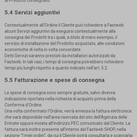
al Prodotto consegnato.
5.4 Servizi aggiuntivi
Contestualmente all’Ordine il Cliente può richiedere a Fastweb
alcuni Servizi aggiuntivi da eseguirsi contestualmente alla
consegna dei Prodotti tra i quali, a titolo di mero esempio, il
servizio di installazione del Prodotto acquistato, alle condizioni
economiche di volta in volta concordate.
Detti Servizi saranno prestati da installatori autorizzati da
Fastweb. In tali casi, i tempi di consegna potrebbero richiedere
tempi più lunghi rispetto a quanto indicato nell’art. 5.2.
5.5 Fatturazione e spese di consegna
Le spese di consegna sono sempre gratuite, salvo diversa
indicazione riportata nella richiesta di acquisto prima della
Conferma d’Ordine.
Una volta confermato l’Ordine, verrà emessa la fattura elettronica
che sarà disponibile nell’area riservata del sito dell’Agenzia delle
Entrate oppure inviata all’indirizzo PEC comunicato dal Cliente. La
fattura sarà inoltre presente all’interno del Fastweb SHOP, nella
sezione “I miei ordini”, da cui il Cliente potrà consultarla e scaricarla