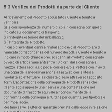
5.3 Verifica dei Prodotti da parte del Cliente
Al ricevimento del Prodotto acquistato il Cliente è tenuto a
verificare:
(i) la corrispondenza del numero di colli in consegna con quello
indicato sul documento di trasporto;
(ii) l’integrità esteriore dell’imballaggio;
(iii) l’integrità del Prodotto.
In caso di eventuali danni all’imballaggio e/o al Prodotto e/o di
mancata corrispondenza del numero dei colli, il Cliente è tenuto a
indicare in modo chiaro e preciso i danni al Prodotto consegnato
ovvero gli articoli mancanti entro 10 giorni dalla consegna a
mezzo lettera racc. a.r. o pec al corriere e/o al vettore con invio di
una copia della medesima anche a Fastweb con le stesse
modalità ed effettuare la richiesta di reso attraverso l’apposito
form. L’accettazione della consegna dei Prodotti senza che il
Cliente abbia apposto una riserva o una contestazione nel
documento di trasporto equivale a riconoscimento della
conformità della consegna all’Ordine per quantità, per tipologia e
per imballaggio.
Restano salve le ulteriori garanzie previste dalla legge in relazione