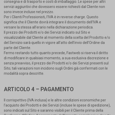
consegna e di trasporto e costi di imballaggio. Le spese per altri
servizi aggiuntivi che dovessero essere richiesti dal Cliente non
sono invece incluse nel prezzo.
Per i Clienti Professionisti, l'IVA è in reverse charge. Questo
significa che il Cliente dovrà integrare il documento dell’IVA e
versare la stessa all’erario nella dichiarazione periodica.
Il prezzo dei Prodotti e/o dei Servizi indicato sul Sito e
visualizzabile dal Cliente al momento della scelta del Prodotto e/o
del Servizio sarà quello in vigore all’atto dell’invio dell’Ordine da
parte del Cliente.
Fermo restando tutto quanto precede, Fastweb si riserva il diritto
di modificare in qualsiasi momento, a sua esclusiva discrezione e
senza preavviso, il prezzo dei Prodotti e/o dei Servizi presenti sul
Sito; tali variazioni non incidono sugli Ordini già confermati con le
modalità sopra descritte.
ARTICOLO 4 – PAGAMENTO
Il corrispettivo (IVA inclusa) e le altre condizioni economiche per
l’acquisto dei Prodotti e dei Servizi (incluse le spese di spedizione),
sono indicati sul Sito e saranno visibili per il Cliente prima della