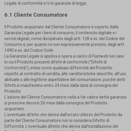
Legale di conformità e/o le garanzie di legge.
6.1 Cliente Consumatore
Il Prodotto acquistato dal Cliente Consumatore è coperto dalla
Garanzia Legale per i beni di consumo, il contenuto digitale e i
servizi digitali, come disciplinato dagli artt. 128 e ss. del Codice del
Consumo e, per quanto ivi non espressamente previsto, dagli artt.
1490 e ss. del Codice Civile.
La Garanzia Legale si applica e opera a carico di Fastweb nel caso
in cui il Prodotto presenti difetti di conformità (“Difetti di
Conformità”), intesi come qualsiasi difformità del Prodotto
rispetto al contratto di vendita, alle caratteristiche descritte, all’uso
abituale o alle legittime aspettative del consumatore, purché detti
Difetti si manifestino entro 24 mesi dalla data di consegna del
Prodotto.
L'azione del Cliente Consumatore volta a far valere detta garanzia
si prescrive decorsi 26 mesi dalla consegna del Prodotto
acquistato.
L'eventuale difetto che deriva dall'errato utilizzo del Prodotto da
parte del Cliente Consumatore non si considera Difetto di
Difformità. L’eventuale difetto che deriva dall’installazione del