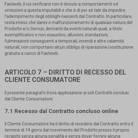
Fastweb, il cui verificarsi non è dovuto a comportamenti od
omissioni a questa imputabili e che è di per sé tale da impedire
l’adempimento degli obblighi nascenti dal Contratto. In particolare,
resta inteso che danni o malfunzionamento di qualsiasi natura del
Prodotto e/o Servizi, derivanti da eventi naturali quali, a titolo
esemplificativo e non esaustivo, alluvioni, inondazioni,
fulminazioni conseguenti a temporali, incendi e altre calamità
naturali, non comportano alcun obbligo di riparazione/sostituzione
gratuita a carico di Fastweb.
ARTICOLO 7 – DIRITTO DI RECESSO DEL
CLIENTE CONSUMATORE
Il presente paragrafo trova applicazione ai soli Contratti conclusi
dal Cliente Consumatore.
7.1 Recesso dal Contratto concluso online
Il Cliente Consumatore ha il diritto di recedere dal Contratto entro il
termine di 14 giorni dal ricevimento del Prodotto presso il proprio
recapito senza alcuna penalità e senza dover fornire alcuna