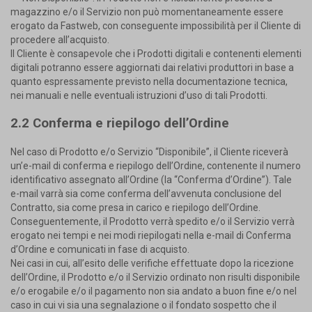
magazzino e/o il Servizio non può momentaneamente essere
erogato da Fastweb, con conseguente impossibilità per il Cliente di
procedere all’acquisto.
Il Cliente è consapevole che i Prodotti digitali e contenenti elementi
digitali potranno essere aggiornati dai relativi produttori in base a
quanto espressamente previsto nella documentazione tecnica,
nei manuali e nelle eventuali istruzioni d’uso di tali Prodotti.
2.2 Conferma e riepilogo dell’Ordine
Nel caso di Prodotto e/o Servizio “Disponibile”, il Cliente riceverà
un’e-mail di conferma e riepilogo dell’Ordine, contenente il numero
identificativo assegnato all’Ordine (la “Conferma d’Ordine”). Tale
e-mail varrà sia come conferma dell’avvenuta conclusione del
Contratto, sia come presa in carico e riepilogo dell’Ordine.
Conseguentemente, il Prodotto verrà spedito e/o il Servizio verrà
erogato nei tempi e nei modi riepilogati nella e-mail di Conferma
d’Ordine e comunicati in fase di acquisto.
Nei casi in cui, all’esito delle verifiche effettuate dopo la ricezione
dell’Ordine, il Prodotto e/o il Servizio ordinato non risulti disponibile
e/o erogabile e/o il pagamento non sia andato a buon fine e/o nel
caso in cui vi sia una segnalazione o il fondato sospetto che il