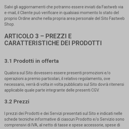
Salvi gli aggiornamenti che potranno essere inviati da Fastweb via
e-mail, il Cliente può verificare in qualsiasi momento lo stato del
proprio Ordine anche nella propria area personale del Sito Fastweb
Shop.
ARTICOLO 3 – PREZZI E
CARATTERISTICHE DEI PRODOTTI
3.1 Prodotti in offerta
Qualora sul Sito dovessero essere presenti promozioni e/o
operazioni a premio particolari, il relativo regolamento, ove
necessario, verrà di volta in volta pubblicato sul Sito dovrà ritenersi
applicabile quale parte integrante delle presenti CGV.
3.2 Prezzi
I prezzi dei Prodotti e dei Servizi presentati sul Sito e indicati nelle
schede tecniche informative di ciascun Prodotto e/o Servizio sono
comprensivi di IVA, al netto di tasse e spese accessorie, spese di