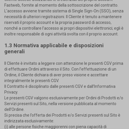
Fastweb, fornite al momento della sottoscrizione del contratto.
L'accesso avviene tramite sistema di Single Sign-On (SSO), senza
necessità di ulteriori registrazioni. Il Cliente è tenuto a mantenere
riservati il proprio account e la propria password di accesso,
nonché a controllare l’accesso ai propri dispositivi elettronici; egli è
inoltre responsabile di ogni attività svolta con il proprio account.
1.3 Normativa applicabile e disposizioni
generali
Il Cliente è invitato a leggere con attenzione le presenti CGV prima
di effettuare Ordini attraverso il Sito. Con l’effettuazione di un
Ordine, il Cliente dichiara di aver preso visione e accettare
integralmente le presenti CGV.
Il Contratto è disciplinato dalle presenti CGV e dall’Informativa
Privacy.
Le presenti CGV valgono esclusivamente per Ordini di Prodotti e/o
Servizi presenti sul Sito, nella versione pubblicata al momento
dell’Ordine.
Si precisa che l’offerta dei Prodotti e/o Servizi presenti sul Sito è
indirizzata esclusivamente:
(i) alle persone fisiche maggiorenni con piena capacità di