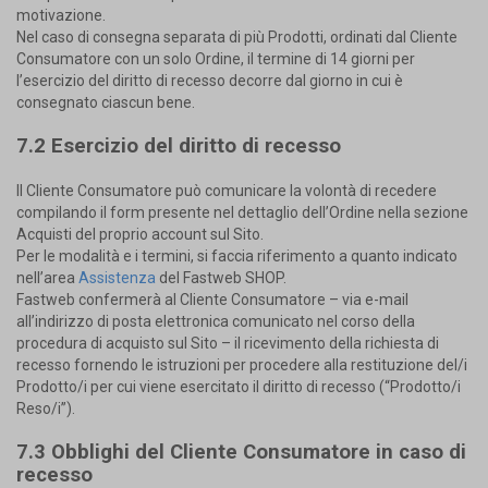
motivazione.
Nel caso di consegna separata di più Prodotti, ordinati dal Cliente
Consumatore con un solo Ordine, il termine di 14 giorni per
l’esercizio del diritto di recesso decorre dal giorno in cui è
consegnato ciascun bene.
7.2 Esercizio del diritto di recesso
Il Cliente Consumatore può comunicare la volontà di recedere
compilando il form presente nel dettaglio dell’Ordine nella sezione
Acquisti del proprio account sul Sito.
Per le modalità e i termini, si faccia riferimento a quanto indicato
nell’area
Assistenza
del Fastweb SHOP.
Fastweb confermerà al Cliente Consumatore – via e-mail
all’indirizzo di posta elettronica comunicato nel corso della
procedura di acquisto sul Sito – il ricevimento della richiesta di
recesso fornendo le istruzioni per procedere alla restituzione del/i
Prodotto/i per cui viene esercitato il diritto di recesso (“Prodotto/i
Reso/i”).
7.3 Obblighi del Cliente Consumatore in caso di
recesso