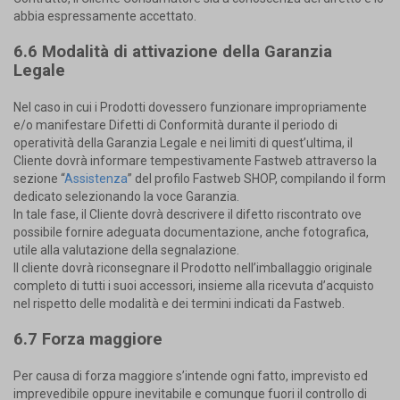
abbia espressamente accettato.
6.6 Modalità di attivazione della Garanzia
Legale
Nel caso in cui i Prodotti dovessero funzionare impropriamente
e/o manifestare Difetti di Conformità durante il periodo di
operatività della Garanzia Legale e nei limiti di quest’ultima, il
Cliente dovrà informare tempestivamente Fastweb attraverso la
sezione “
Assistenza
” del profilo Fastweb SHOP, compilando il form
dedicato selezionando la voce Garanzia.
In tale fase, il Cliente dovrà descrivere il difetto riscontrato ove
possibile fornire adeguata documentazione, anche fotografica,
utile alla valutazione della segnalazione.
Il cliente dovrà riconsegnare il Prodotto nell’imballaggio originale
completo di tutti i suoi accessori, insieme alla ricevuta d’acquisto
nel rispetto delle modalità e dei termini indicati da Fastweb.
6.7 Forza maggiore
Per causa di forza maggiore s’intende ogni fatto, imprevisto ed
imprevedibile oppure inevitabile e comunque fuori il controllo di