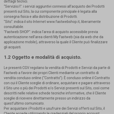
dettagli tecnici.
“Servizio/i”: i servizi aggiuntivi connessi all’acquisto dei Prodotti
presenti sul Sito, la cui componente principale è legata alla
consegna fisica e alla distribuzione di Prodotti.
"Sito": indica il sito Internet www.fastwebshop.it, liberamente
consultabile.
"Fastweb SHOP": indica l'area di acquisto accessibile previa
autenticazione nell'area clienti My Fastweb (sia da web che da
applicazione mobile), attraverso la quale il Cliente può finalizzare
gli acquisti.
1.2 Oggetto e modalità di acquisto.
Le presenti CGV regolano la vendita di Prodotti e Servizi da parte di
Fastweb a favore dei propri Clienti mediante un contratto di
vendita concluso online (“Contratto”). È concluso online il Contratto
con cui il Cliente sceglie di ordinare, acquistare e pagare attraverso
il Sito uno o più dei Prodotti e/o Servizi presenti sul Sito, così come
descritti nelle relative schede tecniche informative, che il Cliente
sceglie di ricevere direttamente presso un indirizzo da
quest’ultimo comunicato.
Per acquistare i Prodotti e usufruire dei Servizi offerti sul Sito, il
Cliente accede utilizzando le credenziali del proprio account