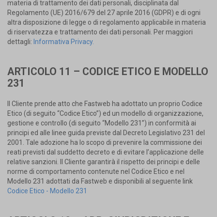
materia di trattamento dei dati personali, disciplinata dal
Regolamento (UE) 2016/679 del 27 aprile 2016 (GDPR) e di ogni
altra disposizione di legge o di regolamento applicabile in materia
di riservatezza e trattamento dei dati personali. Per maggiori
dettagli:
Informativa Privacy.
ARTICOLO 11 – CODICE ETICO E MODELLO
231
Il Cliente prende atto che Fastweb ha adottato un proprio Codice
Etico (di seguito “Codice Etico”) ed un modello di organizzazione,
gestione e controllo (di seguito “Modello 231”) in conformità ai
principi ed alle linee guida previste dal Decreto Legislativo 231 del
2001. Tale adozione ha lo scopo di prevenire la commissione dei
reati previsti dal suddetto decreto e di evitare l’applicazione delle
relative sanzioni. Il Cliente garantirà il rispetto dei principi e delle
norme di comportamento contenute nel Codice Etico e nel
Modello 231 adottati da Fastweb e disponibili al seguente link
Codice Etico - Modello 231