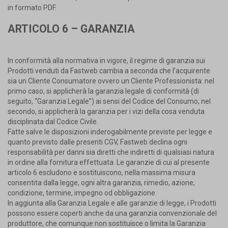
in formato PDF.
ARTICOLO 6 – GARANZIA
In conformità alla normativa in vigore, il regime di garanzia sui
Prodotti venduti da Fastweb cambia a seconda che l’acquirente
sia un Cliente Consumatore ovvero un Cliente Professionista: nel
primo caso, si applicherà la garanzia legale di conformità (di
seguito, “Garanzia Legale”) ai sensi del Codice del Consumo; nel
secondo, si applicherà la garanzia per i vizi della cosa venduta
disciplinata dal Codice Civile.
Fatte salve le disposizioni inderogabilmente previste per legge e
quanto previsto dalle presenti CGV, Fastweb declina ogni
responsabilità per danni sia diretti che indiretti di qualsiasi natura
in ordine alla fornitura effettuata. Le garanzie di cui al presente
articolo 6 escludono e sostituiscono, nella massima misura
consentita dalla legge, ogni altra garanzia, rimedio, azione,
condizione, termine, impegno od obbligazione.
In aggiunta alla Garanzia Legale e alle garanzie di legge, i Prodotti
possono essere coperti anche da una garanzia convenzionale del
produttore, che comunque non sostituisce o limita la Garanzia