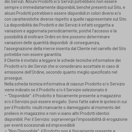
dei Servizi. Alcuni Prodotti e/o Servizi potrebbero non essere
sempre o immediatamente disponibili, benché presenti sul Sito, e
alcuni Prodotti potrebbero essere disponibili in colori diversi e/o
con caratteristiche diverse rispetto a quelle rappresentate sul Sito.
La disponibilità dei Prodotti e dei Servizi è infatti soggetta a
variazioni e aggiornata periodicamente, poiché l’accesso e la
possibilità di inoltrare Ordini on-line possono determinare
variazioni delle quantità disponibili: di conseguenza,
l’assegnazione della merce inserita dal Cliente nel carrello del Sito
potrebbe non essere garantita.
Il Cliente è invitato a leggere le schede tecniche informative dei
Prodotti e/o dei Servizi che si considerano accettate in caso di
emissione dell’Ordine, secondo quanto meglio specificato nel
proseguo.
Nella scheda tecnica informativa di ciascun Prodotto e/o Servizio
viene indicato se il Prodotto e/o il Servizio selezionato è:
– “Disponibile”: il Prodotto è fisicamente presente a magazzino
e/o il Servizio può essere erogato. Sono fatte salve le ipotesi in cui:
per il Prodotto: risulti mancante o danneggiato al momento del
prelievo in magazzino e non vi siano altri Prodotti identici
disponibili. Per il Servizio: sopravvenga l'impossibilità di erogazione
per eventi eccezionali ed imprevedibili
– “Non Disponibile”: il Prodotto non è fisicamente presente a